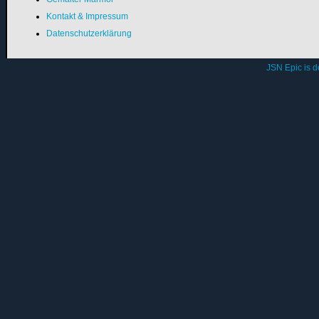
Kontakt & Impressum
Datenschutzerklärung
JSN Epic is 