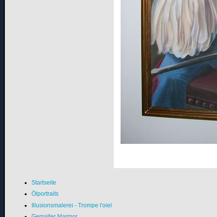
Startseite
Ölportraits
Illusionsmalerei - Trompe l'oiel
Gemalter Marmor